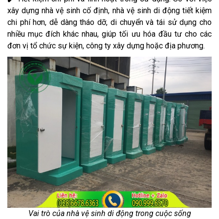
xây dựng nhà vệ sinh cố định, nhà vệ sinh di động tiết kiệm
chi phí hơn, dễ dàng tháo dỡ, di chuyển và tái sử dụng cho
nhiều mục đích khác nhau, giúp tối ưu hóa đầu tư cho các
đơn vị tổ chức sự kiện, công ty xây dựng hoặc địa phương.
Vai trò của nhà vệ sinh di động trong cuộc sống