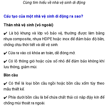
Cùng tìm hiểu về nhà vệ sinh di động
Cấu tạo của một nhà vệ sinh di động ra sao?
Thân nhà vệ sinh (vỏ ngoài)
✔️ Là bộ khung và lớp vỏ bảo vệ, thường được làm bằng
nhựa composite, nhựa HDPE hoặc inox để đảm bảo độ bền,
chống chịu thời tiết và dễ vệ sinh.
✔️ Cửa ra vào có khóa an toàn, dễ đóng mở.
✔️ Có lỗ thông gió hoặc cửa sổ nhỏ để đảm bảo không khí
lưu thông, giảm mùi.
Bồn cầu
✔️ Có thể là loại bồn cầu ngồi hoặc bồn cầu xổm tùy theo
mẫu thiết kế.
✔️ Phía dưới bồn cầu là bể chứa chất thải có nắp đậy kín để
chống mùi thoát ra ngoài.