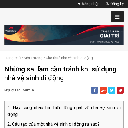
Đăng nhập
Đăng ký
Trang chủ
/
Môi Trường
/
Cho thuê nhà vệ sinh di động
Những sai lầm cần tránh khi sử dụng
nhà vệ sinh di động
Người tạo:
Admin
Hãy cùng nhau tìm hiểu tổng quát về nhà vệ sinh di
động
Cấu tạo của một nhà vệ sinh di động ra sao?