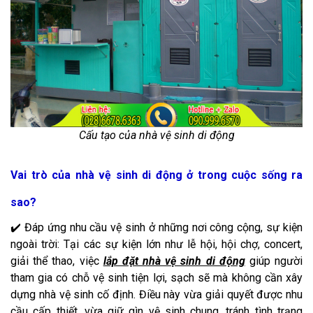
Cấu tạo của nhà vệ sinh di động
Vai trò của nhà vệ sinh di động ở trong cuộc sống ra
sao?
✔️ Đáp ứng nhu cầu vệ sinh ở những nơi công cộng, sự kiện
ngoài trời: Tại các sự kiện lớn như lễ hội, hội chợ, concert,
giải thể thao, việc
lắp đặt nhà vệ sinh di động
giúp người
tham gia có chỗ vệ sinh tiện lợi, sạch sẽ mà không cần xây
dựng nhà vệ sinh cố định. Điều này vừa giải quyết được nhu
cầu cấp thiết, vừa giữ gìn vệ sinh chung, tránh tình trạng