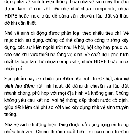
dựng nhà vệ sinh truyền thống. Loại nhà vệ sinh này thường
được làm từ các vật liệu nhẹ như nhựa composite, nhựa
HDPE hoặc inox, giúp dễ dàng vận chuyển, lắp đặt và tháo
dỡ khi cần thiết.
Nhà vệ sinh di động được phân loại theo nhiều tiêu chí. Về
mục đích sử dụng, chúng có thể dùng cho công trường xây
dựng, các sự kiện ngoài trời như lễ hội, hội chợ hay phục vụ
cho các khu vực thiếu hạ tầng vệ sinh. Về chất liệu, phổ biến
nhất là loại làm từ nhựa composite, nhựa HDPE hoặc inox
chống gỉ.
Sản phẩm này có nhiều ưu điểm nổi bật. Trước hết,
nhà vệ
sinh lưu động
rất linh hoạt, dễ dàng di chuyển và lắp đặt
nhanh chóng, phù hợp với mọi địa hình và không gian. Chúng
không yêu cầu kết nối với hệ thống cấp thoát nước cố định,
giúp tiết kiệm chi phí so với việc xây dựng nhà vệ sinh truyền
thống.
Nhà vệ sinh di động hiện đang được sử dụng rộng rãi trong
nhiều lĩnh vực. Chúng thường xuất hiện tại các công trường