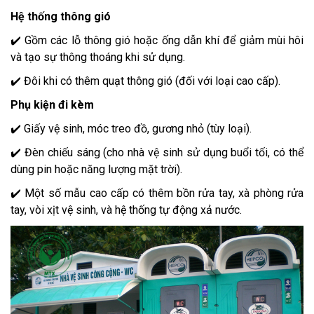
Hệ thống thông gió
✔️ Gồm các lỗ thông gió hoặc ống dẫn khí để giảm mùi hôi
và tạo sự thông thoáng khi sử dụng.
✔️ Đôi khi có thêm quạt thông gió (đối với loại cao cấp).
Phụ kiện đi kèm
✔️ Giấy vệ sinh, móc treo đồ, gương nhỏ (tùy loại).
✔️ Đèn chiếu sáng (cho nhà vệ sinh sử dụng buổi tối, có thể
dùng pin hoặc năng lượng mặt trời).
✔️ Một số mẫu cao cấp có thêm bồn rửa tay, xà phòng rửa
tay, vòi xịt vệ sinh, và hệ thống tự động xả nước.