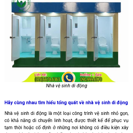
Nhà vệ sinh di động
Hãy cùng nhau tìm hiểu tổng quát về nhà vệ sinh di động
Nhà vệ sinh di động là một loại công trình vệ sinh nhỏ gọn,
có khả năng di chuyển linh hoạt, được thiết kế để phục vụ
tạm thời hoặc cố định ở những nơi không có điều kiện xây