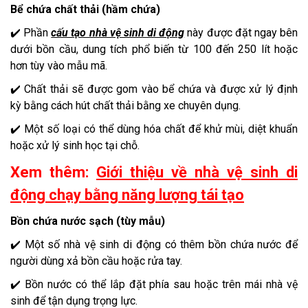
Bể chứa chất thải (hầm chứa)
✔️ Phần
cấu tạo nhà vệ sinh di động
này được đặt ngay bên
dưới bồn cầu, dung tích phổ biến từ 100 đến 250 lít hoặc
hơn tùy vào mẫu mã.
✔️ Chất thải sẽ được gom vào bể chứa và được xử lý định
kỳ bằng cách hút chất thải bằng xe chuyên dụng.
✔️ Một số loại có thể dùng hóa chất để khử mùi, diệt khuẩn
hoặc xử lý sinh học tại chỗ.
Xem thêm:
Giới thiệu về nhà vệ sinh di
động chạy bằng năng lượng tái tạo
Bồn chứa nước sạch (tùy mẫu)
✔️ Một số nhà vệ sinh di động có thêm bồn chứa nước để
người dùng xả bồn cầu hoặc rửa tay.
✔️ Bồn nước có thể lắp đặt phía sau hoặc trên mái nhà vệ
sinh để tận dụng trọng lực.