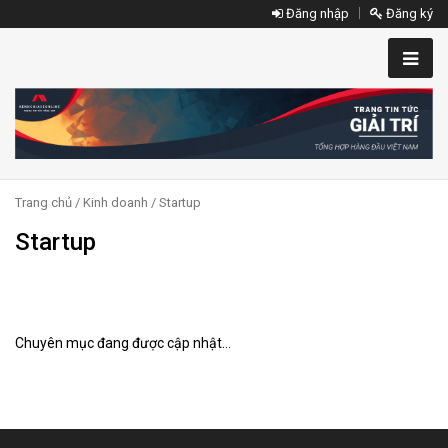
Đăng nhập
Đăng ký
Trang chủ
/
Kinh doanh
/ Startup
Startup
Chuyên mục đang được cập nhật...