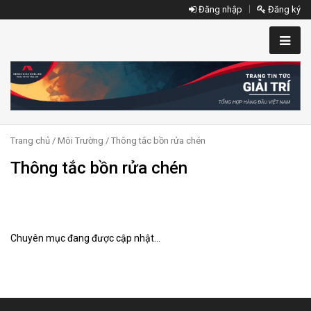
Đăng nhập
Đăng ký
Trang chủ
/
Môi Trường
/ Thông tắc bồn rửa chén
Thông tắc bồn rửa chén
Chuyên mục đang được cập nhật...