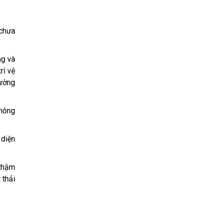
 chưa
ng và
rì vệ
rường
không
 diện
 thậm
 thải