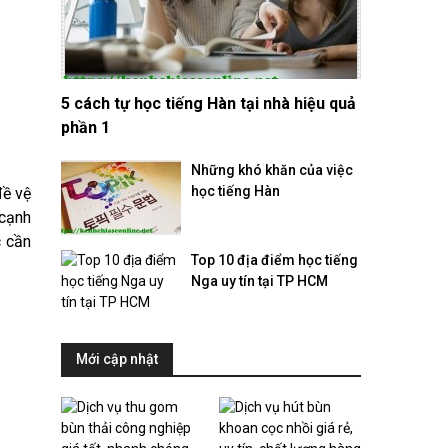
5 cách tự học tiếng Hàn tại nhà hiệu quả
phần 1
Những khó khăn của việc
học tiếng Hàn
đề vệ
 cạnh
c cần
Top 10 địa điểm học tiếng
Nga uy tín tại TP HCM
Mới cập nhật