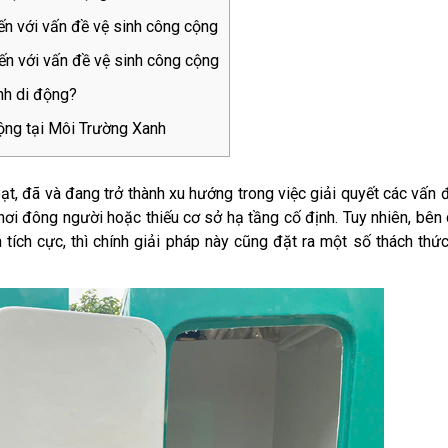
ến với vấn đề vệ sinh công cộng
ến với vấn đề vệ sinh công cộng
nh di động?
ộng tại Môi Trường Xanh
hoạt, đã và đang trở thành xu hướng trong việc giải quyết các vấn 
nơi đông người hoặc thiếu cơ sở hạ tầng cố định. Tuy nhiên, bên
tích cực, thì chính giải pháp này cũng đặt ra một số thách thứ