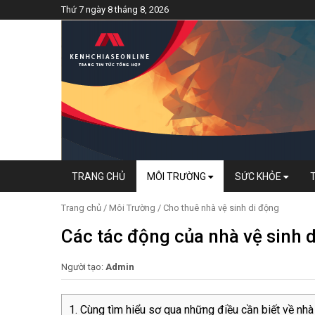
Thứ 7 ngày 8 tháng 8, 2026
TRANG CHỦ
MÔI TRƯỜNG
SỨC KHỎE
Trang chủ
/
Môi Trường
/
Cho thuê nhà vệ sinh di động
Các tác động của nhà vệ sinh 
Người tạo:
Admin
Cùng tìm hiểu sơ qua những điều cần biết về nhà