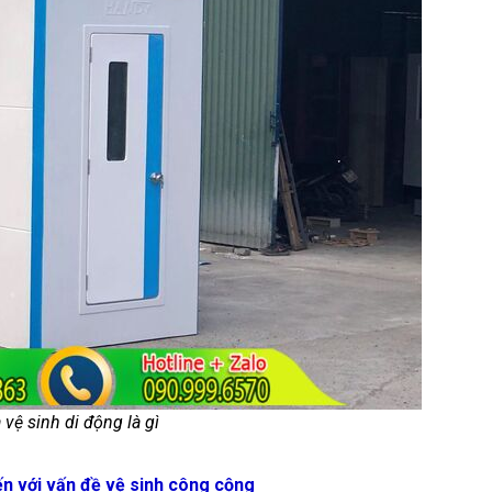
 vệ sinh di động là gì
ến với vấn đề vệ sinh công cộng