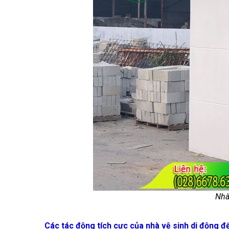
Nhà
Các tác động tích cực của nhà vệ sinh di động đ