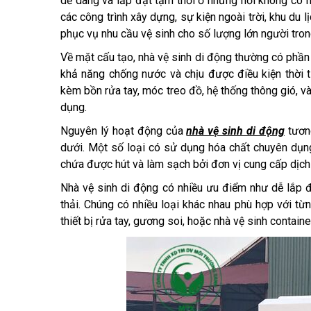
dễ dàng và lắp đặt tạm thời ở những nơi không có hệ
các công trình xây dựng, sự kiện ngoài trời, khu du 
phục vụ nhu cầu vệ sinh cho số lượng lớn người tron
Về mặt cấu tạo, nhà vệ sinh di động thường có phần
khả năng chống nước và chịu được điều kiện thời t
kèm bồn rửa tay, móc treo đồ, hệ thống thông gió, 
dụng.
Nguyên lý hoạt động của
nhà vệ sinh di động
tương
dưới. Một số loại có sử dụng hóa chất chuyên dụng 
chứa được hút và làm sạch bởi đơn vị cung cấp dịch
Nhà vệ sinh di động có nhiều ưu điểm như dễ lắp đặ
thải. Chúng có nhiều loại khác nhau phù hợp với t
thiết bị rửa tay, gương soi, hoặc nhà vệ sinh containe