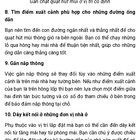
Gắn chặt quạt hút mùi ở vị trí cố định
8. Tìm điểm xuất cảnh phù hợp cho những đường ống
dẫn
Bạn nên tìm đến con đường ngắn nhất và thẳng nhất để cho
quạt hút mùi thông gió ra bên ngoài. Bạn có thể chạy những
lỗ qua hông hay mái nhà để thuận tiện nhất, giúp cho những
ống dẫn càng thẳng càng tốt.
9. Gắn nắp thông
Việc gắn nắp thông sẽ thay đổi tùy vào những điểm xuất
cảnh là trên mái nhà hay tường bên. Nếu như điểm xuất cảnh
của bạn là trên hông lốp thì bạn nên lựa chọn một điểm giữa
hai đinh tán bức tường và có số đo tham chiếu ở bên trong
để bảo đảm nắp thông tại chỗ.
10. Dây kết nối ở những đơn vị nhà ở
Phụ thuộc vào vị trí lắp đặt mà bạn có thể cần đến dây kết
nối từ tầng mái hay từ phòng mái. Bạn cần chú ý được chiều