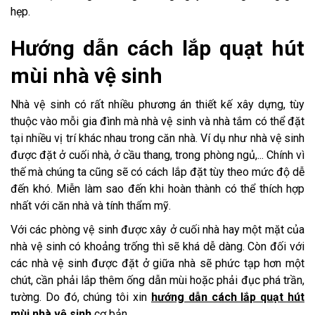
hẹp.
Hướng dẫn cách lắp quạt hút
mùi nhà vệ sinh
Nhà vệ sinh có rất nhiều phương án thiết kế xây dựng, tùy
thuộc vào mỗi gia đình mà nhà vệ sinh và nhà tắm có thể đặt
tại nhiều vị trí khác nhau trong căn nhà. Ví dụ như nhà vệ sinh
được đặt ở cuối nhà, ở cầu thang, trong phòng ngủ,... Chính vì
thế mà chúng ta cũng sẽ có cách lắp đặt tùy theo mức độ dễ
đến khó. Miễn làm sao đến khi hoàn thành có thể thích hợp
nhất với căn nhà và tính thẩm mỹ.
Với các phòng vệ sinh được xây ở cuối nhà hay một mặt của
nhà vệ sinh có khoảng trống thì sẽ khá dễ dàng. Còn đối với
các nhà vệ sinh được đặt ở giữa nhà sẽ phức tạp hơn một
chút, cần phải lắp thêm ống dẫn mùi hoặc phải đục phá trần,
tường. Do đó, chúng tôi xin
hướng dẫn cách lắp quạt hút
mùi nhà vệ sinh
cơ bản