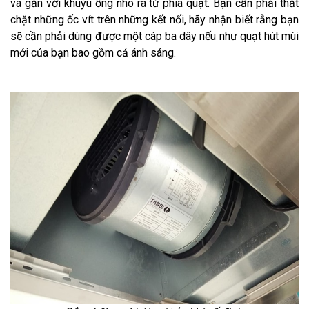
và gắn với khuỷu ống nhô ra từ phía quạt. Bạn cần phải thắt
chặt những ốc vít trên những kết nối, hãy nhận biết rằng bạn
sẽ cần phải dùng được một cáp ba dây nếu như quạt hút mùi
mới của bạn bao gồm cả ánh sáng.