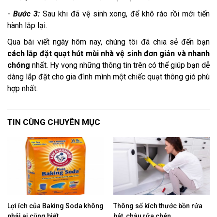
-
Bước 3:
Sau khi đã vệ sinh xong, để khô ráo rồi mới tiến
hành lắp lại.
Qua bài viết ngày hôm nay, chúng tôi đã chia sẻ đến bạn
cách lắp đặt quạt hút mùi nhà vệ sinh đơn giản và nhanh
chóng
nhất. Hy vọng những thông tin trên có thể giúp bạn dễ
dàng lắp đặt cho gia đình mình một chiếc quạt thông gió phù
hợp nhất.
TIN CÙNG CHUYÊN MỤC
Lợi ích của Baking Soda không
Thông số kích thước bồn rửa
phải ai cũng biết
bát, chậu rửa chén