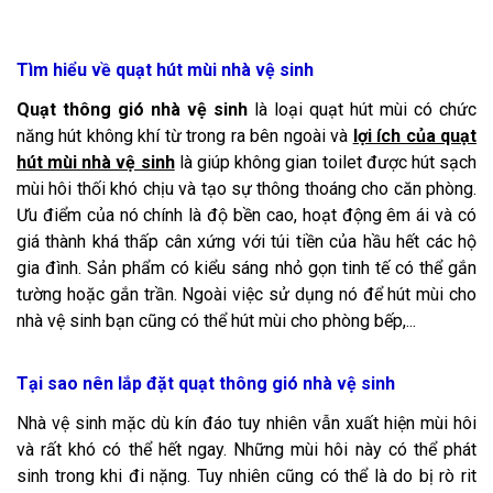
Tìm hiểu về quạt hút mùi nhà vệ sinh
Quạt thông gió nhà vệ sinh
là loại quạt hút mùi có chức
năng hút không khí từ trong ra bên ngoài và
lợi ích của quạt
hút mùi nhà vệ sinh
là giúp không gian toilet được hút sạch
mùi hôi thối khó chịu và tạo sự thông thoáng cho căn phòng.
Ưu điểm của nó chính là độ bền cao, hoạt động êm ái và có
giá thành khá thấp cân xứng với túi tiền của hầu hết các hộ
gia đình. Sản phẩm có kiểu sáng nhỏ gọn tinh tế có thể gắn
tường hoặc gắn trần. Ngoài việc sử dụng nó để hút mùi cho
nhà vệ sinh bạn cũng có thể hút mùi cho phòng bếp,...
Tại sao nên lắp đặt quạt thông gió nhà vệ sinh
Nhà vệ sinh mặc dù kín đáo tuy nhiên vẫn xuất hiện mùi hôi
và rất khó có thể hết ngay. Những mùi hôi này có thể phát
sinh trong khi đi nặng. Tuy nhiên cũng có thể là do bị rò rit