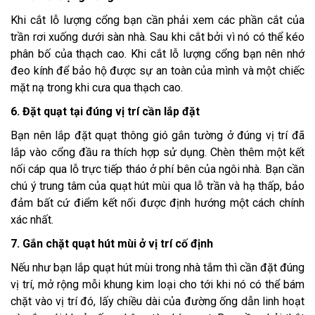
Khi cắt lỗ lượng cổng bạn cần phải xem các phần cắt của
trần rơi xuống dưới sàn nhà. Sau khi cắt bởi vì nó có thể kéo
phân bố của thạch cao. Khi cắt lỗ lượng cổng bạn nên nhớ
đeo kính để bảo hộ được sự an toàn của mình và một chiếc
mặt nạ trong khi cưa qua thạch cao.
6. Đặt quạt tại đúng vị trí cần lắp đặt
Bạn nên lắp đặt quạt thông gió gắn tường ở đúng vị trí đã
lắp vào cổng đầu ra thích hợp sử dụng. Chèn thêm một kết
nối cáp qua lỗ trực tiếp tháo ở phí bên của ngôi nhà. Bạn cần
chú ý trung tâm của quạt hút mùi qua lỗ trần và hạ thấp, bảo
đảm bất cứ điểm kết nối được định hướng một cách chính
xác nhất.
7. Gắn chặt quạt hút mùi ở vị trí cố định
Nếu như bạn lắp quạt hút mùi trong nhà tắm thì cần đặt đúng
vị trí, mở rộng mỗi khung kim loại cho tới khi nó có thể bám
chặt vào vị trí đó, lấy chiều dài của đường ống dẫn linh hoạt