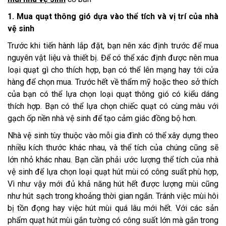
1. Mua quạt thông gió dựa vào thể tích và vị trí của nhà
vệ sinh
Trước khi tiến hành lắp đặt, bạn nên xác định trước để mua
nguyên vật liệu và thiết bị. Để có thể xác định được nên mua
loại quạt gì cho thích hợp, bạn có thể lên mạng hay tới cửa
hàng để chọn mua. Trước hết về thẩm mỹ hoặc theo sở thích
của bạn có thể lựa chọn loại quạt thông gió có kiểu dáng
thích hợp. Bạn có thể lựa chọn chiếc quạt có cùng màu với
gạch ốp nền nhà vệ sinh để tạo cảm giác đồng bộ hơn.
Nhà vệ sinh tùy thuộc vào mỗi gia đình có thể xây dựng theo
nhiều kích thước khác nhau, và thể tích của chúng cũng sẽ
lớn nhỏ khác nhau. Bạn cần phải ước lượng thể tích của nhà
vệ sinh để lựa chọn loại quạt hút mùi có công suất phù hợp,
Vì như vậy mới đủ khả năng hút hết được lượng mùi cũng
như hút sạch trong khoảng thời gian ngắn. Tránh việc mùi hôi
bị tồn đọng hay việc hút mùi quá lâu mới hết. Với các sản
phẩm quạt hút mùi gắn tường có công suất lớn mà gắn trong