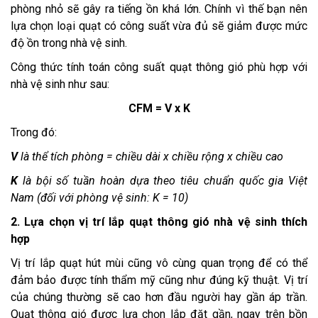
phòng nhỏ sẽ gây ra tiếng ồn khá lớn. Chính vì thế bạn nên
lựa chọn loại quạt có công suất vừa đủ sẽ giảm được mức
độ ồn trong nhà vệ sinh.
Công thức tính toán công suất quạt thông gió phù hợp với
nhà vệ sinh như sau:
CFM = V x K
Trong đó:
V
là thể tích phòng = chiều dài x chiều rộng x chiều cao
K
là bội số tuần hoàn dựa theo tiêu chuẩn quốc gia Việt
Nam (đối với phòng vệ sinh: K = 10)
2. Lựa chọn vị trí lắp quạt thông gió nhà vệ sinh thích
hợp
Vị trí lắp quạt hút mùi cũng vô cùng quan trọng để có thể
đảm bảo được tính thẩm mỹ cũng như đúng kỹ thuật. Vị trí
của chúng thường sẽ cao hơn đầu người hay gần áp trần.
Quạt thông gió được lựa chọn lắp đặt gần, ngay trên bồn