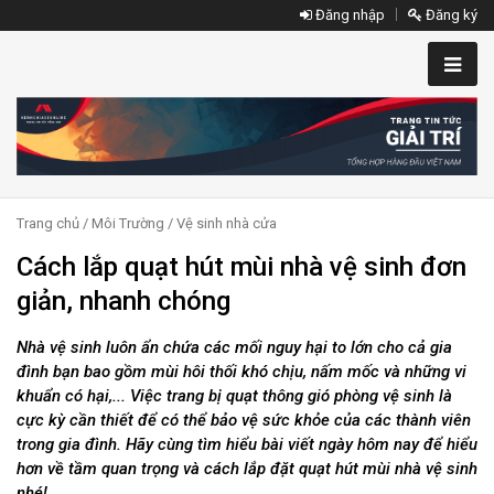
Đăng nhập
Đăng ký
Trang chủ
/
Môi Trường
/
Vệ sinh nhà cửa
Cách lắp quạt hút mùi nhà vệ sinh đơn
giản, nhanh chóng
Nhà vệ sinh luôn ẩn chứa các mối nguy hại to lớn cho cả gia
đình bạn bao gồm mùi hôi thối khó chịu, nấm mốc và những vi
khuẩn có hại,... Việc trang bị quạt thông gió phòng vệ sinh là
cực kỳ cần thiết để có thể bảo vệ sức khỏe của các thành viên
trong gia đình. Hãy cùng tìm hiểu bài viết ngày hôm nay để hiểu
hơn về tầm quan trọng và cách lắp đặt quạt hút mùi nhà vệ sinh
nhé!