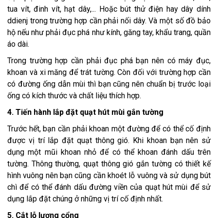
tua vít, đinh vít, hạt dây,... Hoặc bút thử điện hay dây dính
ddienj trong trường hợp cần phải nối dây. Và một số đồ bảo
hộ nếu như phải đục phá như kính, găng tay, khẩu trang, quần
áo dài.
Trong trường hợp cần phải đục phá bạn nên có máy đục,
khoan và xi măng để trát tường. Còn đối với trường hợp cần
có đường ống dẫn mùi thì bạn cũng nên chuẩn bị trước loại
ống có kích thước và chất liệu thích hợp.
4. Tiến hành lắp đặt quạt hút mùi gắn tường
Trước hết, bạn cần phải khoan một đường để có thể cố định
được vị trí lắp đặt quạt thông gió. Khi khoan bạn nên sử
dụng một mũi khoan nhỏ để có thể khoan đánh dấu trên
tường. Thông thường, quạt thông gió gắn tường có thiết kế
hình vuông nên bạn cũng cần khoét lỗ vuông và sử dụng bút
chì để có thể đánh dấu đường viền của quạt hút mùi để sử
dụng lắp đặt chúng ở những vị trí cố định nhất.
5. Cắt lỗ lượng cổng