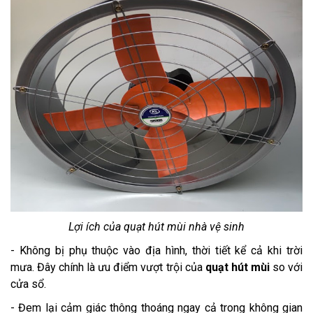
Lợi ích của quạt hút mùi nhà vệ sinh
- Không bị phụ thuộc vào địa hình, thời tiết kể cả khi trời
mưa. Đây chính là ưu điểm vượt trội của
quạt hút mùi
so với
cửa sổ.
- Đem lại cảm giác thông thoáng ngay cả trong không gian