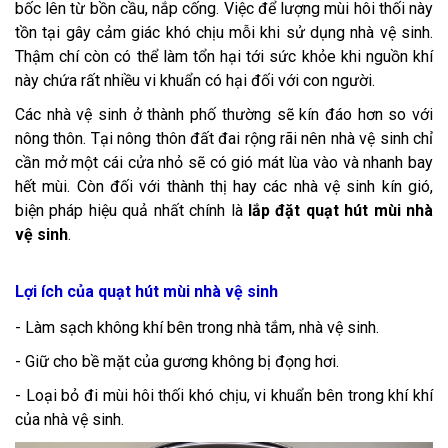
bốc lên từ bồn cầu, nắp cống. Việc để lượng mùi hôi thối này
tồn tại gây cảm giác khó chịu mỗi khi sử dụng nhà vệ sinh.
Thậm chí còn có thể làm tổn hại tới sức khỏe khi nguồn khí
này chứa rất nhiều vi khuẩn có hại đối với con người.
Các nhà vệ sinh ở thành phố thường sẽ kín đáo hơn so với
nông thôn. Tại nông thôn đất đai rộng rãi nên nhà vệ sinh chỉ
cần mở một cái cửa nhỏ sẽ có gió mát lùa vào và nhanh bay
hết mùi. Còn đối với thành thị hay các nhà vệ sinh kín gió,
biện pháp hiệu quả nhất chính là
lắp đặt quạt hút mùi nhà
vệ sinh
.
Lợi ích của quạt hút mùi nhà vệ sinh
- Làm sạch không khí bên trong nhà tắm, nhà vệ sinh.
- Giữ cho bề mặt của gương không bị đọng hơi.
- Loại bỏ đi mùi hôi thối khó chịu, vi khuẩn bên trong khí khí
của nhà vệ sinh.