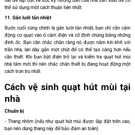
dài để lắp đặt và đọc kỹ hướng dẫn của nhà sản xuất để có
thể sử dụng một cách thuận tiện nhất.
11. Gắn lưới tản nhiệt
Bước cuối cùng chính là gắn lưới tản nhiệt, bạn chỉ cần cắm
động cơ quạt vào ổ cắm điện và cố định chúng bằng những
đinh ốc. Bạn cần chắc chắn rằng nó được nằm kín khít với
trần nhà, lan dây gắn một chút để có thể tạo căng hơn nếu
cần thiết. Khi bạn bật điện trở lại và kiểm tra quạt hút mùi
nhà tắm mới thì nên chắc chắn thiết bị đang hoạt động một
cách trơn tru nhất.
Cách vệ sinh quạt hút mùi tại
nhà
Chuẩn bị
- Thang nhôm (nếu như quạt hút mùi được lắp đặt trên cao,
bạn nên dùng thang này để bảo đảm an toàn)