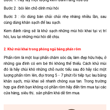
Bước 2 : bôi lên chỗ dính mùi hôi
Bước 3 : rồi dùng bàn chải chải nhẹ nhàng nhiều lần, sau
cùng dùng khăn sạch để lau sạch.
Kem đánh răng sẽ là khử sạch những mùi hôi khai tại vị trí
hôi, lưu lại những mùi hôi dễ chịu.
2. Khử mùi khai trong phòng ngủ bằng phấn rôm
Phấn rôm là một loại phấn chăm sóc da, làm đẹp hữu hiệu, ở
những gia đình có em bé thì không thể thiếu. Cách khử mùi
đó là hãy chùi khô những chỗ nước tiểu sau đó hãy rắc một
lượng phấn rôm lên, đọi trong 5 - 7 phút rồi tiếp tục lau bằng
khăn sạch, mùi khai sẽ nhanh chóng xua tan. Trong trường
hợp gia đình bạn không có phần rôm hãy đến tìm mua tại các
cửa hàng, siêu thị.. sản phẩm khá dễ tìm mua.