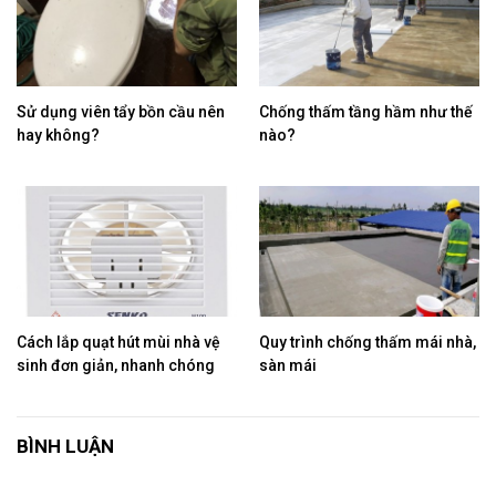
Sử dụng viên tẩy bồn cầu nên
Chống thấm tầng hầm như thế
hay không?
nào?
Cách lắp quạt hút mùi nhà vệ
Quy trình chống thấm mái nhà,
sinh đơn giản, nhanh chóng
sàn mái
BÌNH LUẬN