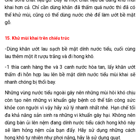
khai hơn cả. Chỉ cần dùng khăn đã thấm quá nước thì đã có
thể khử mùi, cũng có thể dùng nước chè để làm ướt bề mặt
gỗ.
15. Khử mùi khai trên chiếu trúc
-Dùng khăn ướt lau sạch bề mặt dính nước tiểu, cuối cùng
lau thêm một ít rượu trắng và đi hong khô.
-1 thìa canh hàng the và 3 canh nước hòa tan, lấy khăn ướt
thấm đi hỗn hợp lau lên bề mặt dính nước tiểu mùi khai sẽ
nhanh chóng bị thổi bay.
Những vùng nước tiểu ngoài gây nên những mùi hôi khó chịu
còn tạo nên những vi khuẩn gây bệnh có thể tấn công sức
khỏe con người vì vậy hãy xử lý nhanh nhất nhé. Hạn chế tối
đa khả năng sản sinh ra những vi khuẩn gây hại. Không nên
dùng bàn ủi lên nệm đang dính nước tiểu cách hong khô này
sẽ làm hỏng nệm của bạn đấy. Hãy sử dụng những cách
hong khô tự nhiên như phơi nắng, hãy là sử dụng quạt.