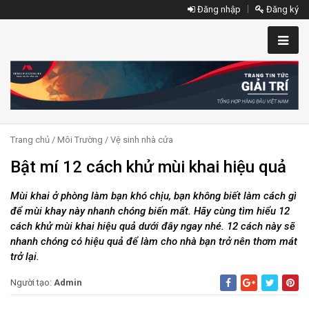
Đăng nhập
Đăng ký
Trang chủ
/
Môi Trường
/
Vệ sinh nhà cửa
Bật mí 12 cách khử mùi khai hiệu quả
Mùi khai ở phòng làm bạn khó chịu, bạn không biết làm cách gì
để mùi khay này nhanh chóng biến mất. Hãy cùng tìm hiểu 12
cách khử mùi khai hiệu quả dưới đây ngay nhé. 12 cách này sẽ
nhanh chóng có hiệu quả để làm cho nhà bạn trở nên thơm mát
trở lại.
Người tạo:
Admin