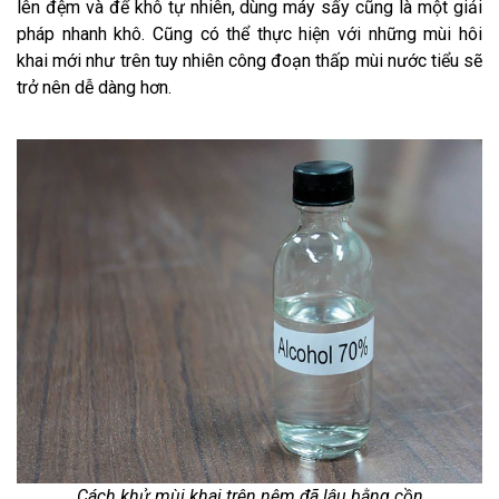
lên đệm và để khô tự nhiên, dùng máy sấy cũng là một giải
pháp nhanh khô. Cũng có thể thực hiện với những mùi hôi
khai mới như trên tuy nhiên công đoạn thấp mùi nước tiểu sẽ
trở nên dễ dàng hơn.
Cách khử mùi khai trên nệm đã lâu bằng cồn