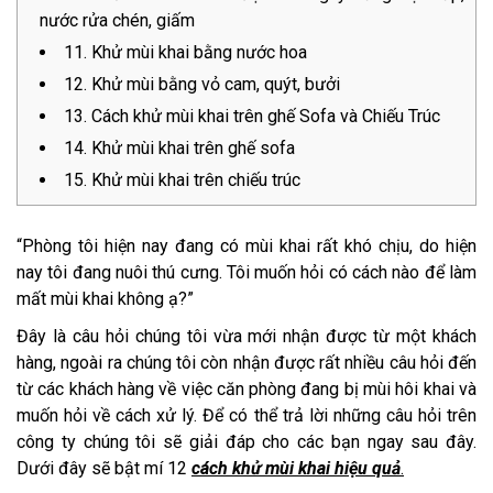
nước rửa chén, giấm
11. Khử mùi khai bằng nước hoa
12. Khử mùi bằng vỏ cam, quýt, bưởi
13. Cách khử mùi khai trên ghế Sofa và Chiếu Trúc
14. Khử mùi khai trên ghế sofa
15. Khử mùi khai trên chiếu trúc
“Phòng tôi hiện nay đang có mùi khai rất khó chịu, do hiện
nay tôi đang nuôi thú cưng. Tôi muốn hỏi có cách nào để làm
mất mùi khai không ạ?”
Đây là câu hỏi chúng tôi vừa mới nhận được từ một khách
hàng, ngoài ra chúng tôi còn nhận được rất nhiều câu hỏi đến
từ các khách hàng về việc căn phòng đang bị mùi hôi khai và
muốn hỏi về cách xử lý. Để có thể trả lời những câu hỏi trên
công ty chúng tôi sẽ giải đáp cho các bạn ngay sau đây.
Dưới đây sẽ bật mí 12
cách khử mùi khai hiệu quả
.