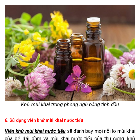
Khử mùi khai trong phòng ngủ bằng tinh dầu
6. Sử dụng viên khử mùi khai nước tiểu
Viên khử mùi khai nước tiểu
sẽ đánh bay mọi nỗi lo mùi khai
của bé đái dầm và mùi khai nước tiểu của thú cưng, khử