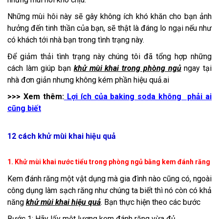
Những mùi hôi này sẽ gây không ích khó khăn cho bạn ảnh
hưởng đến tinh thần của bạn, sẽ thật là đáng lo ngại nếu như
có khách tới nhà bạn trong tình trạng này.
Để giảm thải tình trạng này chúng tôi đã tổng hợp những
cách làm giúp bạn
khử mùi khai trong phòng ngủ
ngay tại
nhà đơn giản nhưng không kém phần hiệu quả.ai
>>> Xem thêm:
Lợi ích của baking soda không phải ai
cũng biết
12 cách khử mùi khai hiệu quả
1. Khử mùi khai nước tiểu trong phòng ngủ bằng kem đánh răng
Kem đánh răng một vật dụng mà gia đình nào cũng có, ngoài
công dụng làm sạch răng như chúng ta biết thì nó còn có khả
năng
k
hử mùi khai hiệu quả
. Bạn thực hiện theo các bước
Bước 1: Hãy lấy một lượng kem đánh răng vừa đủ