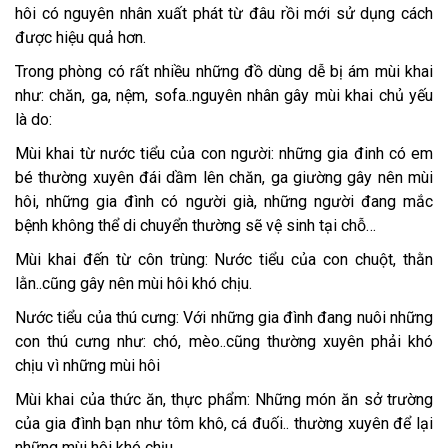
hôi có nguyên nhân xuất phát từ đâu rồi mới sử dụng cách
được hiệu quả hơn.
Trong phòng có rất nhiều những đồ dùng dễ bị ám mùi khai
như: chăn, ga, nệm, sofa..nguyên nhân gây mùi khai chủ yếu
là do:
Mùi khai từ nước tiểu của con người: những gia đinh có em
bé thường xuyên đái dầm lên chăn, ga giường gây nên mùi
hôi, những gia đình có người già, những người đang mắc
bệnh không thể di chuyển thường sẽ vệ sinh tại chỗ…
Mùi khai đến từ côn trùng: Nước tiểu của con chuột, thằn
lằn..cũng gây nên mùi hôi khó chịu.
Nước tiểu của thú cưng: Với những gia đình đang nuôi những
con thú cưng như: chó, mèo..cũng thường xuyên phải khó
chịu vì những mùi hôi
Mùi khai của thức ăn, thực phẩm: Những món ăn sở trường
của gia đình bạn như tôm khô, cá đuối.. thường xuyên để lại
những mùi hôi khó chịu.