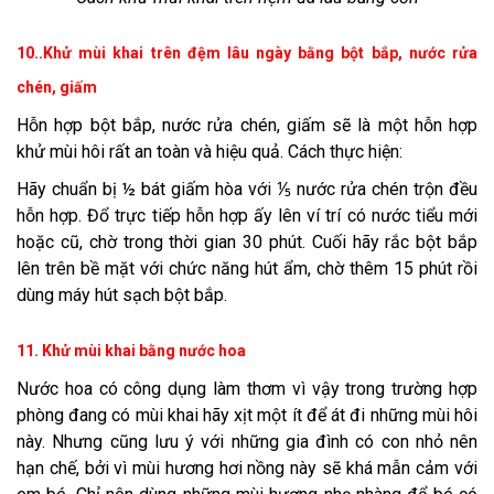
10..Khử mùi khai trên đệm lâu ngày bằng bột bắp, nước rửa
chén, giấm
Hỗn hợp bột bắp, nước rửa chén, giấm sẽ là một hỗn hợp
khử mùi hôi rất an toàn và hiệu quả. Cách thực hiện:
Hãy chuẩn bị ½ bát giấm hòa với ⅕ nước rửa chén trộn đều
hỗn hợp. Đổ trực tiếp hỗn hợp ấy lên ví trí có nước tiểu mới
hoặc cũ, chờ trong thời gian 30 phút. Cuối hãy rắc bột bắp
lên trên bề mặt với chức năng hút ẩm, chờ thêm 15 phút rồi
dùng máy hút sạch bột bắp.
11. Khử mùi khai bằng nước hoa
Nước hoa có công dụng làm thơm vì vậy trong trường hợp
phòng đang có mùi khai hãy xịt một ít để át đi những mùi hôi
này. Nhưng cũng lưu ý với những gia đình có con nhỏ nên
hạn chế, bởi vì mùi hương hơi nồng này sẽ khá mẫn cảm với