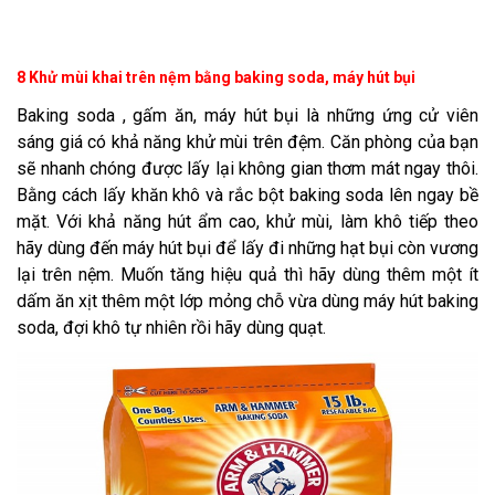
8 Khử mùi khai trên nệm bằng baking soda, máy hút bụi
Baking soda , gấm ăn, máy hút bụi là những ứng cử viên
sáng giá có khả năng khử mùi trên đệm. Căn phòng của bạn
sẽ nhanh chóng được lấy lại không gian thơm mát ngay thôi.
Bằng cách lấy khăn khô và rắc bột baking soda lên ngay bề
mặt. Với khả năng hút ẩm cao, khử mùi, làm khô tiếp theo
hãy dùng đến máy hút bụi để lấy đi những hạt bụi còn vương
lại trên nệm. Muốn tăng hiệu quả thì hãy dùng thêm một ít
dấm ăn xịt thêm một lớp mỏng chỗ vừa dùng máy hút baking
soda, đợi khô tự nhiên rồi hãy dùng quạt.