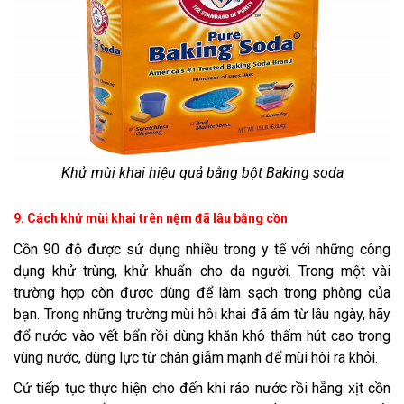
Khử mùi khai hiệu quả bằng bột Baking soda
9. Cách khử mùi khai trên nệm đã lâu bằng cồn
Cồn 90 độ được sử dụng nhiều trong y tế với những công
dụng khử trùng, khử khuẩn cho da người. Trong một vài
trường hợp còn được dùng để làm sạch trong phòng của
bạn. Trong những trường mùi hôi khai đã ám từ lâu ngày, hãy
đổ nước vào vết bẩn rồi dùng khăn khô thấm hút cao trong
vùng nước, dùng lực từ chân giẫm mạnh để mùi hôi ra khỏi.
Cứ tiếp tục thực hiện cho đến khi ráo nước rồi hẵng xịt cồn