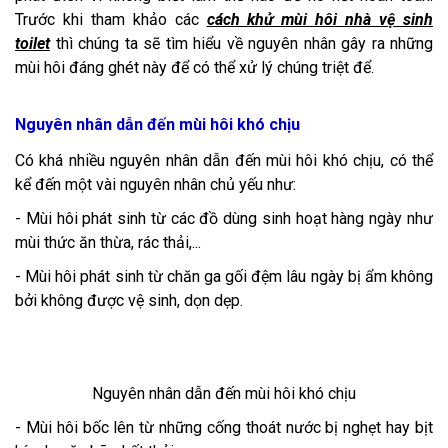
Trước khi tham khảo các
cách khử mùi hôi nhà vệ sinh
toilet
thì chúng ta sẽ tìm hiểu về nguyên nhân gây ra những
mùi hôi đáng ghét này để có thể xử lý chúng triệt để.
Nguyên nhân dẫn đến mùi hôi khó chịu
Có khá nhiều nguyên nhân dẫn đến mùi hôi khó chịu, có thể
kể đến một vài nguyên nhân chủ yếu như:
- Mùi hôi phát sinh từ các đồ dùng sinh hoạt hàng ngày như
mùi thức ăn thừa, rác thải,...
- Mùi hôi phát sinh từ chăn ga gối đệm lâu ngày bị ẩm không
bởi không được vệ sinh, dọn dẹp.
Nguyên nhân dẫn đến mùi hôi khó chịu
- Mùi hôi bốc lên từ những cống thoát nước bị nghẹt hay bịt