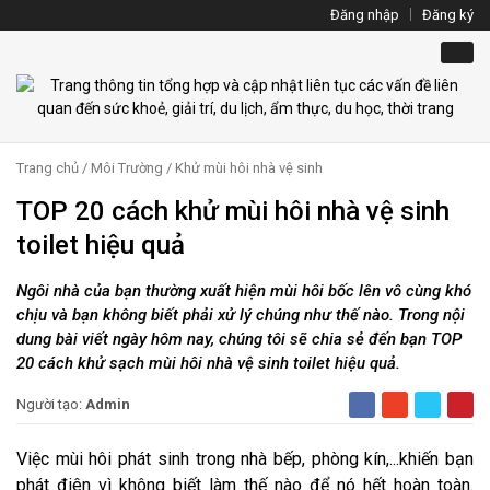
Đăng nhập
Đăng ký
Trang chủ
/
Môi Trường
/
Khử mùi hôi nhà vệ sinh
TOP 20 cách khử mùi hôi nhà vệ sinh
toilet hiệu quả
Ngôi nhà của bạn thường xuất hiện mùi hôi bốc lên vô cùng khó
chịu và bạn không biết phải xử lý chúng như thế nào. Trong nội
dung bài viết ngày hôm nay, chúng tôi sẽ chia sẻ đến bạn TOP
20 cách khử sạch mùi hôi nhà vệ sinh toilet hiệu quả.
Người tạo:
Admin
Việc mùi hôi phát sinh trong nhà bếp, phòng kín,...khiến bạn
phát điên vì không biết làm thế nào để nó hết hoàn toàn.