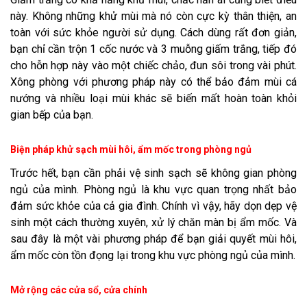
này. Không những khử mùi mà nó còn cực kỳ thân thiện, an
toàn với sức khỏe người sử dụng. Cách dùng rất đơn giản,
bạn chỉ cần trộn 1 cốc nước và 3 muỗng giấm trắng, tiếp đó
cho hỗn hợp này vào một chiếc chảo, đun sôi trong vài phút.
Xông phòng với phương pháp này có thể bảo đảm mùi cá
nướng và nhiều loại mùi khác sẽ biến mất hoàn toàn khỏi
gian bếp của bạn.
Biện pháp khử sạch mùi hôi, ẩm mốc trong phòng ngủ
Trước hết, bạn cần phải vệ sinh sạch sẽ không gian phòng
ngủ của mình. Phòng ngủ là khu vực quan trọng nhất bảo
đảm sức khỏe của cả gia đình. Chính vì vậy, hãy dọn dẹp vệ
sinh một cách thường xuyên, xử lý chăn màn bị ẩm mốc. Và
sau đây là một vài phương pháp để bạn giải quyết mùi hôi,
ẩm mốc còn tồn đọng lại trong khu vực phòng ngủ của mình.
Mở rộng các cửa sổ, cửa chính