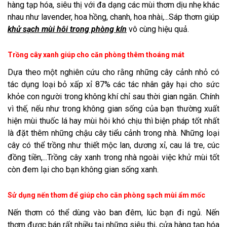
hàng tạp hóa, siêu thị với đa dạng các mùi thơm dịu nhẹ khác
nhau như lavender, hoa hồng, chanh, hoa nhài,...Sáp thơm giúp
khử sạch mùi hôi trong phòng kín
vô cùng hiệu quả.
Trồng cây xanh giúp cho căn phòng thêm thoáng mát
Dựa theo một nghiên cứu cho rằng những cây cảnh nhỏ có
tác dụng loại bỏ xấp xỉ 87% các tác nhân gây hại cho sức
khỏe con người trong không khí chỉ sau thời gian ngăn. Chính
vì thế, nếu như trong không gian sống của bạn thường xuất
hiện mùi thuốc lá hay mùi hôi khó chịu thì biện pháp tốt nhất
là đặt thêm những chậu cây tiểu cảnh trong nhà. Những loại
cây có thể trồng như thiết mộc lan, dương xỉ, cau lá tre, cúc
đồng tiền,...Trồng cây xanh trong nhà ngoài việc khử mùi tốt
còn đem lại cho bạn không gian sống xanh.
Sử dụng nến thơm để giúp cho căn phòng sạch mùi ẩm mốc
Nến thơm có thể dùng vào ban đêm, lúc bạn đi ngủ. Nến
thơm được bán rất nhiều tại những siêu thị, cửa hàng tạp hóa