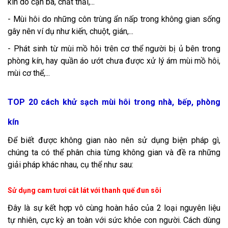
kín do cặn bã, chất thải,...
- Mùi hôi do những côn trùng ẩn nấp trong không gian sống
gây nên ví dụ như kiến, chuột, gián,...
- Phát sinh từ mùi mồ hôi trên cơ thể người bị ủ bên trong
phòng kín, hay quần áo ướt chưa được xử lý ám mùi mồ hôi,
mùi cơ thể,...
TOP 20 cách khử sạch mùi hôi trong nhà, bếp, phòng
kín
Để biết được không gian nào nên sử dụng biện pháp gì,
chúng ta có thể phân chia từng không gian và đề ra những
giải pháp khác nhau, cụ thể như sau:
Sử dụng cam tươi cắt lát với thanh quế đun sôi
Đây là sự kết hợp vô cùng hoàn hảo của 2 loại nguyên liệu
tự nhiên, cực kỳ an toàn với sức khỏe con người. Cách dùng