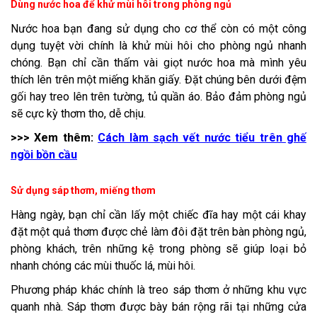
Dùng nước hoa để khử mùi hôi trong phòng ngủ
Nước hoa bạn đang sử dụng cho cơ thể còn có một công
dụng tuyệt vời chính là khử mùi hôi cho phòng ngủ nhanh
chóng. Bạn chỉ cần thấm vài giọt nước hoa mà mình yêu
thích lên trên một miếng khăn giấy. Đặt chúng bên dưới đệm
gối hay treo lên trên tường, tủ quần áo. Bảo đảm phòng ngủ
sẽ cực kỳ thơm tho, dễ chịu.
>>> ​Xem thêm:
Cách làm sạch vết nước tiểu trên ghế
ngồi bồn cầu
Sử dụng sáp thơm, miếng thơm
Hàng ngày, bạn chỉ cần lấy một chiếc đĩa hay một cái khay
đặt một quả thơm được chẻ làm đôi đặt trên bàn phòng ngủ,
phòng khách, trên những kệ trong phòng sẽ giúp loại bỏ
nhanh chóng các mùi thuốc lá, mùi hôi.
Phương pháp khác chính là treo sáp thơm ở những khu vực
quanh nhà. Sáp thơm được bày bán rộng rãi tại những cửa