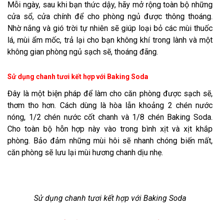
Mỗi ngày, sau khi bạn thức dậy, hãy mở rộng toàn bộ những
cửa sổ, cửa chính để cho phòng ngủ được thông thoáng.
Nhờ nắng và gió trời tự nhiên sẽ giúp loại bỏ các mùi thuốc
lá, mùi ẩm mốc, trả lại cho bạn không khí trong lành và một
không gian phòng ngủ sạch sẽ, thoáng đãng.
Sử dụng chanh tươi kết hợp với Baking Soda
Đây là một biện pháp để làm cho căn phòng được sạch sẽ,
thơm tho hơn. Cách dùng là hòa lẫn khoảng 2 chén nước
nóng, 1/2 chén nước cốt chanh và 1/8 chén Baking Soda.
Cho toàn bộ hỗn hợp này vào trong bình xịt và xịt khắp
phòng. Bảo đảm những mùi hôi sẽ nhanh chóng biến mất,
căn phòng sẽ lưu lại mùi hương chanh dịu nhẹ.
Sử dụng chanh tươi kết hợp với Baking Soda