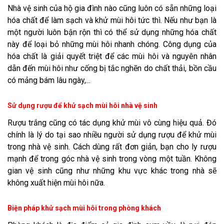
Nhà vệ sinh của hộ gia đình nào cũng luôn có sẵn những loại
hóa chất để làm sạch và khử mùi hôi tức thì. Nếu như bạn là
một người luôn bận rộn thì có thể sử dụng những hóa chất
này để loại bỏ những mùi hôi nhanh chóng. Công dụng của
hóa chất là giải quyết triệt để các mùi hôi và nguyên nhân
dẫn đến mùi hôi như cống bị tắc nghẽn do chất thải, bồn cầu
có mảng bám lâu ngày,...
Sử dụng rượu để khử sạch mùi hôi nhà vệ sinh
Rượu trắng cũng có tác dụng khử mùi vô cùng hiệu quả. Đó
chính là lý do tại sao nhiều người sử dụng rượu để khử mùi
trong nhà vệ sinh. Cách dùng rất đơn giản, bạn cho ly rượu
mạnh để trong góc nhà vệ sinh trong vòng một tuần. Không
gian vệ sinh cũng như những khu vực khác trong nhà sẽ
không xuất hiện mùi hôi nữa.
Biện pháp khử sạch mùi hôi trong phòng khách