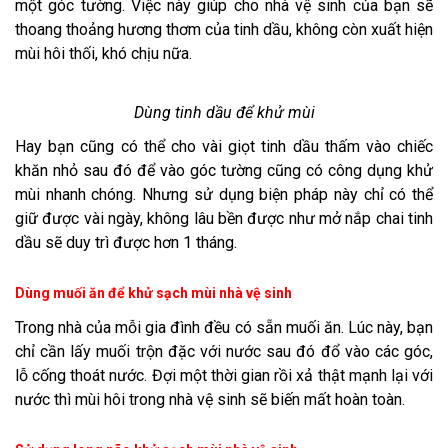
một góc tường. Việc này giúp cho nhà vệ sinh của bạn sẽ
thoang thoảng hương thơm của tinh dầu, không còn xuất hiện
mùi hôi thối, khó chịu nữa.
Dùng tinh dầu để khử mùi
Hay bạn cũng có thể cho vài giọt tinh dầu thấm vào chiếc
khăn nhỏ sau đó để vào góc tường cũng có công dụng khử
mùi nhanh chóng. Nhưng sử dụng biện pháp này chỉ có thể
giữ được vài ngày, không lâu bền được như mở nắp chai tinh
dầu sẽ duy trì được hơn 1 tháng.
Dùng muối ăn để khử sạch mùi nhà vệ sinh
Trong nhà của mỗi gia đình đều có sẵn muối ăn. Lúc này, bạn
chỉ cần lấy muối trộn đặc với nước sau đó đổ vào các góc,
lỗ cống thoát nước. Đợi một thời gian rồi xả thật mạnh lại với
nước thì mùi hôi trong nhà vệ sinh sẽ biến mất hoàn toàn.