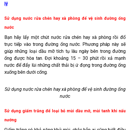
lý
Sử dụng nước rửa chén hay xà phòng để vệ sinh đường ống
nước
Bạn hãy lấy một chút nước rửa chén hay xà phòng rồi đổ
trực tiếp vào trong đường ống nước. Phương pháp này sẽ
giúp những loại dầu mỡ tích tụ lâu ngày bên trong đường
ống được hòa tan. Đợi khoảng 15 – 30 phút rồi xả mạnh
nước để đẩy lùi những chất thải bị ứ đọng trong đường ống
xuống bên dưới cống.
Sử dụng nước rửa chén hay xà phòng để vệ sinh đường ống
nước
Sử dụng giấm trắng để loại bỏ mùi dầu mỡ, mùi tanh khi nấu
nướng
Giấm trắng có khả năng khử mùi, chắc hẳn ai cũng biết điều