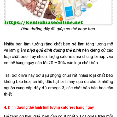
Dinh dưỡng đầy đủ giúp cơ thể khỏe hơn.
Nhiều bạn lầm tưởng rằng chất béo sẽ làm tăng lượng mỡ
và làm giảm
hiệu quả dinh dưỡng thể hình
nên kiêng cử các
loại chất béo. Tuy nhiên, lượng calories mà chúng ta nạp vào
cơ thể hàng ngày cần tới 20 – 30% các loại chất béo.
Trái bơ, olive hay bơ đậu phộng chứa rất nhiều loại chất béo
không bão hòa; cá hồi, dầu hạt lanh hay quả óc chó là những
nguồn cung cấp đầy đủ omega-3, các chất béo bão hòa cần
thiết.
4. Dinh dưỡng thể hình tính lượng calories hằng ngày
Để tăng cơ hiệu quả, bạn cần có ít nhất 20 calories trên mỗi