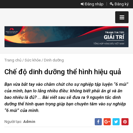
Đăng nhập
Đăng ký
Trang chủ
/
Sức khỏe
/
Dinh dưỡng
Chế độ dinh dưỡng thể hình hiệu quả
Bạn vừa bắt tay vào chăm chút cho sự nghiệp tập luyện “6 múi”
của mình, bạn lo lắng nhiều điều: không biết phải ăn gì và ăn
bao nhiêu là đủ? ... Bài viết sau sẽ đưa ra 9 nguyên tắc dinh
dưỡng thể hình quan trọng giúp bạn chuyên tâm vào sự nghiệp
“6 múi” của mình.
Người tạo:
Admin