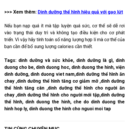
>>> Xem thêm:
Dinh dưỡng thể hình hiệu quả với gạo lứt
Nếu bạn nạp quá ít mà tập luyện quá sức, cơ thể sẽ dễ rơi
vào trạng thái duy trì và không tạo điều kiện cho cơ phát
triển. Vì vậy hãy tính toán số năng lượng hợp lí mà cơ thể của
bạn cần để bổ sung lượng calories cần thiết.
Tags: ​dinh dưỡng và sức khỏe, dinh dưỡng là gì, dinh
duong cho be, dinh duong hoc, dinh duong the hinh, viện
dinh dưỡng, dinh duong viet nam,dinh dưỡng thể hình ăn
chay ,dinh dưỡng thể hình tăng cơ giảm mỡ ,dinh dưỡng
thể hình tăng cân ,dinh dưỡng thể hình cho người ăn
chay ,dinh dưỡng thể hình cho người mới tập,dinh dưỡng
thể hình, dinh duong the hinh, che do dinh duong the
hinh hop ly, dinh duong the hinh cho nguoi moi tap
TIN CÙNG CHUYÊN MỤC