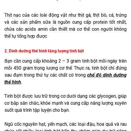
Thịt nạc của các loài động vật như thịt gà, thịt bò, cá, trứng
và các sản phẩm sữa là nguồn cung cấp protein tốt nhất,
chứa các acids amin cần thiết mà cơ thể con người không
thể tự tổng hợp được
2. Dinh dưỡng thể hình tăng lượng tinh bột
Bạn cần cung cấp khoảng 2 – 3 gram tinh bột mỗi ngày trên
mỗi 450 gram trọng lượng cơ thể. Thực ra, tinh bột chỉ đứng
sau đạm trong thứ tự các chất có trong
chế độ dinh dưỡng
thể hình
.
Tinh bột được lưu trữ trong cơ dưới dạng các glycogen, giúp
cơ bắp săn chắc, khỏe mạnh và cung cấp năng lượng xuyên
suốt quá trình tập luyện cho bạn.
Ngũ cốc nguyên hạt, yến mạch, các loại đậu, hoa quả và rau