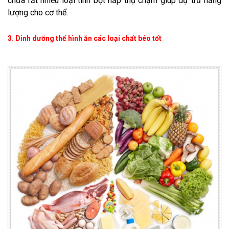
chứa rất nhiều loại tinh bột hấp thụ chậm giúp dự trữ năng
lượng cho cơ thể.
3. Dinh dưỡng thể hình ăn các loại chất béo tốt