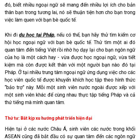
đó, biết nhiều ngoại ngữ sẽ mang đến nhiều lợi ích cho bản
thân bạn trong tương lai, nó sẽ thuận tiện hơn cho bạn trong
việc làm quen với bạn bè quốc tế.
Khi đi
du học tại Pháp
, nếu có thể, bạn hãy thử tìm kiếm cơ
hội học ngoại ngữ với bạn bè quốc tế. Thử tìm một ai đó
quan tâm đến tiếng Việt rồi nhờ họ dạy lại cho bạn ngôn ngữ
của họ là một cách hay - vừa được học ngoại ngữ, vừa tiết
kiệm mà còn được kết thân với một người bạn nào đó tại
Pháp. Ở tại nhiều trung tâm ngoại ngữ ứng dụng việc cho các
học viên quốc tế được khuyến khích học tập theo hình thức
“bảo trợ” này. Mỗi một sinh viên nước ngoài được xếp với
một sinh viên khác để cùng nhau thực tập tiếng Pháp và cả
thứ tiếng mà mình quan tâm.
Thứ tư: Bắt kịp xu hướng phát triển hiện đại
Hiện tại ở các nước Châu Á, sinh viên các nước trong khối
ASEAN cũng đã bắt đầu có sự quan tâm đến các ngôn ngữ