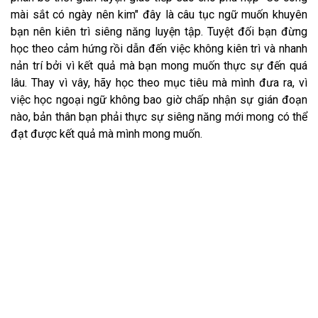
mài sắt có ngày nên kim" đây là câu tục ngữ muốn khuyên
bạn nên kiên trì siêng năng luyện tập. Tuyệt đối bạn đừng
học theo cảm hứng rồi dẫn đến việc không kiên trì và nhanh
nản trí bởi vì kết quả mà bạn mong muốn thực sự đến quá
lâu. Thay vì vây, hãy học theo mục tiêu mà mình đưa ra, vì
việc học ngoại ngữ không bao giờ chấp nhận sự gián đoạn
nào, bản thân bạn phải thực sự siêng năng mới mong có thể
đạt được kết quả mà mình mong muốn.