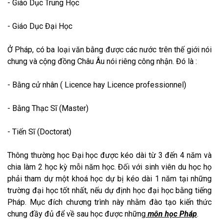
- Giáo Dục Trung Học
- Giáo Dục Đại Học
Ở Pháp, có ba loại văn bằng được các nước trên thế giới nói
chung và cộng đồng Châu Âu nói riêng công nhận. Đó là :
- Bằng cử nhân ( Licence hay Licence professionnel)
- Bằng Thạc Sĩ (Master)
- Tiến Sĩ (Doctorat)
Thông thường học Đại học được kéo dài từ 3 đến 4 năm và
chia làm 2 học kỳ mỗi năm học. Đối với sinh viên du học họ
phải tham dự một khoá học dự bị kéo dài 1 năm tại những
trường đại học tốt nhất, nếu dự định học đại học bằng tiếng
Pháp. Mục đích chương trình này nhằm đào tạo kiến thức
chung đầy đủ để về sau học được những
môn học Pháp
.