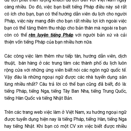
càng nhiều. Do đó, việc bạn biết tiếng Pháp điều này sẽ rất
có ích cho bạn, bạn có thể hướng dẫn viên du lịch cho người
Pháp, việc này mang đến cho bạn rất nhiều lợi ích ngoài việc
bạn có thể tăng thêm thu nhập cho bản thân mà ngoài ra bạn
còn có thể
rèn luyện tiếng Pháp
với người bản xứ và cải
thiện vốn tiếng Pháp của bạn nhiều hơn nữa.
Các công việc làm thêm như tiếp tân, hướng dẫn viên, dịch
thuật, bán hàng ở các trung tâm các thành phố du lịch luôn
rộng cửa với những ứng viên biết nói các ngôn ngữ quốc tế.
Vậy đâu là những ngoại ngữ được các nhà tuyển dụng săn
lùng nhiều nhất? Câu trả lời có thể bạn cũng đã biết, đó là:
tiếng Pháp, tiếng Nga, tiếng Tây Ban Nha, tiếng Trung Quốc,
tiếng Hàn Quốc và tiếng Nhật Bản.
Trên các trang web việc làm ở Việt Nam, xu hướng ngoại ngữ
được tuyển dụng hiện nay là tiếng Pháp, tiếng Hàn, tiếng Nga
hay tiếng Nhật. Khi bạn có một CV xin việc biết được nhiều