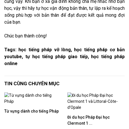
cũng vậy. Khi bạn ở xa gia đình không cha mẹ nhắc nhở bạn
học, vậy thì hãy tự học vận động bản thân, tự lập ra kế hoạch
sống phù hợp với bản thân để đạt được kết quả mong đợi
của bạn.
Chúc bạn thành công!
Tags: học tiếng pháp vỡ lòng, học tiếng pháp cơ bản
youtube, tự học tiếng pháp giao tiếp, học tiếng pháp
online
TIN CÙNG CHUYÊN MỤC
Từ vựng dành cho tiếng Pháp
Đi du học Pháp Đại học
Clermont 1 ...