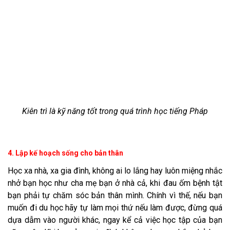
Kiên trì là kỹ năng tốt trong quá trình học tiếng Pháp
4. Lập kế hoạch sống cho bản thân
Học xa nhà, xa gia đình, không ai lo lắng hay luôn miệng nhắc
nhở bạn học như cha mẹ bạn ở nhà cả, khi đau ốm bệnh tật
bạn phải tự chăm sóc bản thân mình. Chính vì thế, nếu bạn
muốn đi du học hãy tự làm mọi thứ nếu làm được, đừng quá
dựa dẫm vào người khác, ngay kể cả việc học tập của bạn