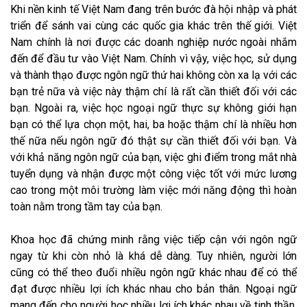
Khi nền kinh tế Việt Nam đang trên bước đà hội nhập và phát
triển để sánh vai cùng các quốc gia khác trên thế giới. Việt
Nam chính là nơi được các doanh nghiệp nước ngoài nhắm
đến để đầu tư vào Việt Nam. Chính vì vậy, việc học, sử dụng
và thành thạo được ngôn ngữ thứ hai không còn xa lạ với các
bạn trẻ nữa và việc này thậm chí là rất cần thiết đối với các
bạn. Ngoài ra, việc học ngoại ngữ thực sự không giới hạn
bạn có thể lựa chọn một, hai, ba hoặc thậm chí là nhiều hơn
thế nữa nếu ngôn ngữ đó thật sự cần thiết đối với bạn. Và
với khả năng ngôn ngữ của bạn, việc ghi điểm trong mắt nhà
tuyển dụng và nhận được một công việc tốt với mức lương
cao trong một môi trường làm việc mới năng động thì hoàn
toàn nằm trong tầm tay của bạn.
Khoa học đã chứng minh rằng việc tiếp cận với ngôn ngữ
ngay từ khi còn nhỏ là khá dễ dàng. Tuy nhiên, người lớn
cũng có thể theo đuổi nhiều ngôn ngữ khác nhau để có thể
đạt được nhiều lợi ích khác nhau cho bản thân. Ngoại ngữ
mang đến cho người học nhiều lợi ích khác nhau về tinh thần,