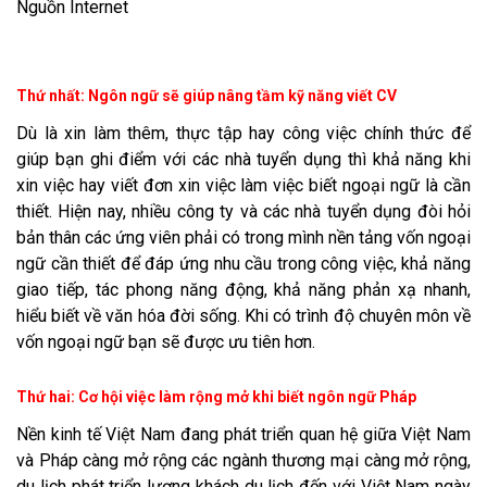
Nguồn Internet
Thứ nhất: Ngôn ngữ sẽ giúp nâng tầm kỹ năng viết CV
Dù là xin làm thêm, thực tập hay công việc chính thức để
giúp bạn ghi điểm với các nhà tuyển dụng thì khả năng khi
xin việc hay viết đơn xin việc làm việc biết ngoại ngữ là cần
thiết. Hiện nay, nhiều công ty và các nhà tuyển dụng đòi hỏi
bản thân các ứng viên phải có trong mình nền tảng vốn ngoại
ngữ cần thiết để đáp ứng nhu cầu trong công việc, khả năng
giao tiếp, tác phong năng động, khả năng phản xạ nhanh,
hiểu biết về văn hóa đời sống. Khi có trình độ chuyên môn về
vốn ngoại ngữ bạn sẽ được ưu tiên hơn.
Thứ hai: Cơ hội việc làm rộng mở khi biết ngôn ngữ Pháp
Nền kinh tế Việt Nam đang phát triển quan hệ giữa Việt Nam
và Pháp càng mở rộng các ngành thương mại càng mở rộng,
du lịch phát triển lượng khách du lịch đến với Việt Nam ngày