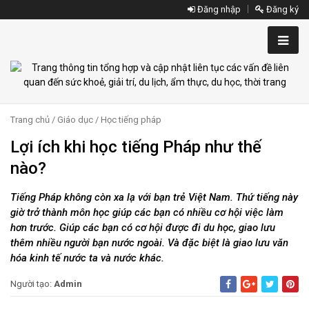
Đăng nhập
Đăng ký
Trang chủ
/
Giáo dục
/
Học tiếng pháp
Lợi ích khi học tiếng Pháp như thế
nào?
Tiếng Pháp không còn xa lạ với bạn trẻ Việt Nam. Thứ tiếng này
giờ trở thành môn học giúp các bạn có nhiều cơ hội việc làm
hơn trước. Giúp các bạn có cơ hội được đi du học, giao lưu
thêm nhiều người bạn nước ngoài. Và đặc biệt là giao lưu văn
hóa kinh tế nước ta và nước khác.
Người tạo:
Admin