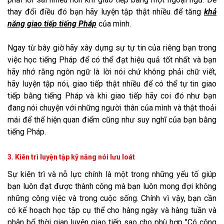
thay đổi điều đó bạn hãy luyện tập thật nhiều để tăng
khả
năng giao tiếp tiếng Pháp
của mình.
Ngay từ bây giờ hãy xây dựng sự tự tin của riêng bạn trong
việc học tiếng Pháp để có thể đạt hiệu quả tốt nhất và bạn
hãy nhớ rằng ngôn ngữ là lời nói chứ không phải chữ viết,
hãy luyện tập nói, giao tiếp thật nhiều để có thể tự tin giao
tiếp bằng tiếng Pháp và khi giao tiếp hãy coi đó như bạn
đang nói chuyện với những người thân của mình và thật thoải
mái để thể hiện quan điểm cũng như suy nghĩ của bạn bằng
tiếng Pháp.
3. Kiên trì luyện tập kỹ năng nói lưu loát
Sự kiên trì và nỗ lực chính là một trong những yếu tố giúp
bạn luôn đạt được thành công mà bạn luôn mong đợi không
những công việc và trong cuộc sống. Chính vì vậy, bạn cần
có kế hoạch học tập cụ thể cho hàng ngày và hàng tuần và
phân bổ thời gian luyện giao tiếp sao cho phù hợp "Có công