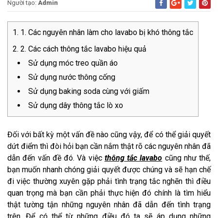
Người tạo:
Admin
1. Các nguyên nhân làm cho lavabo bị khó thông tắc
2. Các cách thông tắc lavabo hiệu quả
Sử dụng móc treo quần áo
Sử dụng nước thông cống
Sử dụng baking soda cùng với giấm
Sử dụng dây thông tắc lò xo
Đối với bất kỳ một vấn đề nào cũng vậy, để có thể giải quyết
dứt điểm thì đòi hỏi bạn cần nắm thật rõ các nguyên nhân đã
dẫn đến vấn đề đó. Và việc
thông tắc lavabo
cũng như thế,
bạn muốn nhanh chóng giải quyết được chúng và sẽ hạn chế
đi việc thường xuyên gặp phải tình trạng tắc nghẽn thì điều
quan trọng mà bạn cần phải thực hiện đó chính là tìm hiểu
thật tường tận những nguyên nhân đã dẫn đến tình trạng
trên. Để có thể từ những điều đó ta sẽ áp dụng những