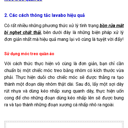
2. Các cách thông tắc lavabo hiệu quả
Có rất nhiều những phương thức xử lý tình trạng
bồn rửa mặt
bị nghẹt chất thải
, bên dưới đây là những biện pháp xử lý
đơn giản nhất mà hiệu quả mang lại vô cùng là tuyệt vời đấy!
Sử dụng móc treo quần áo
Với cách thức thực hiện vô cùng là đơn giản, bạn chỉ cần
chuẩn bị một chiếc móc treo bằng nhôm có kích thước vừa
phải. Thực hiện duỗi cho chiếc móc sẽ được thẳng ra tạo
thành một đoạn dây nhôm thật dài. Sau đó, lấy một sợi dây
rút nhựa và dùng kéo nhấp xung quanh dây, thực hiện uốn
cong để cho những đoạn dùng kéo nhấp lên sẽ được bung
ra và tạo thành những đoạn xương cá nhấp nhô ra ngoài.