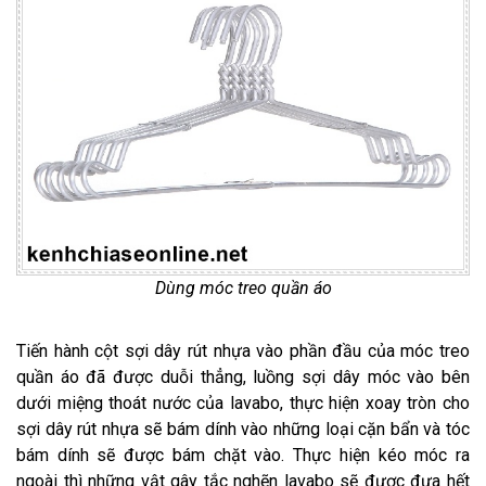
Dùng móc treo quần áo
Tiến hành cột sợi dây rút nhựa vào phần đầu của móc treo
quần áo đã được duỗi thẳng, luồng sợi dây móc vào bên
dưới miệng thoát nước của lavabo, thực hiện xoay tròn cho
sợi dây rút nhựa sẽ bám dính vào những loại cặn bẩn và tóc
bám dính sẽ được bám chặt vào. Thực hiện kéo móc ra
ngoài thì những vật gây tắc nghẽn lavabo sẽ được đưa hết