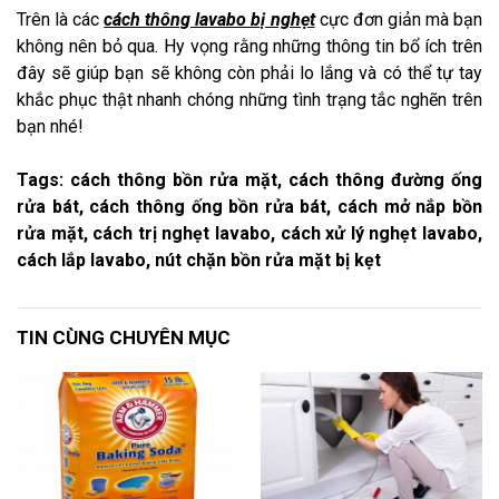
Trên là các
cách thông lavabo bị nghẹt
cực đơn giản mà bạn
không nên bỏ qua. Hy vọng rằng những thông tin bổ ích trên
đây sẽ giúp bạn sẽ không còn phải lo lắng và có thể tự tay
khắc phục thật nhanh chóng những tình trạng tắc nghẽn trên
bạn nhé!
Tags: cách thông bồn rửa mặt, cách thông đường ống
rửa bát, cách thông ống bồn rửa bát, cách mở nắp bồn
rửa mặt, cách trị nghẹt lavabo, cách xử lý nghẹt lavabo,
cách lắp lavabo, nút chặn bồn rửa mặt bị kẹt
TIN CÙNG CHUYÊN MỤC