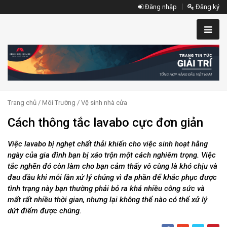
Đăng nhập
Đăng ký
Trang chủ
/
Môi Trường
/
Vệ sinh nhà cửa
Cách thông tắc lavabo cực đơn giản
Việc lavabo bị nghẹt chất thải khiến cho việc sinh hoạt hằng
ngày của gia đình bạn bị xáo trộn một cách nghiêm trọng. Việc
tắc nghẽn đó còn làm cho bạn cảm thấy vô cùng là khó chịu và
đau đầu khi mỗi lần xử lý chúng vì đa phần để khắc phục được
tình trạng này bạn thường phải bỏ ra khá nhiều công sức và
mất rất nhiều thời gian, nhưng lại không thể nào có thể xử lý
dứt điểm được chúng.