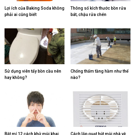
Lợi ích của Baking Soda không
Thông số kích thước bồn rửa
phải ai cũng biết
bát, chậu rửa chén
Sử dụng viên tẩy bồn cầu nên
Chống thấm tầng hầm như thế
hay không?
nào?
Bật mí 12 cách khử mùi khai
Cách lắp quạt hút mùi nhà vệ