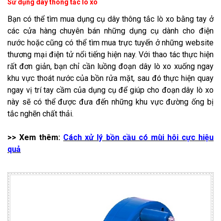
Sử dụng dây thông tắc lò xo
Bạn có thể tìm mua dụng cụ dây thông tắc lò xo bằng tay ở
các cửa hàng chuyên bán những dụng cụ dành cho điện
nước hoặc cũng có thể tìm mua trực tuyến ở những website
thương mại điện tử nổi tiếng hiện nay. Với thao tác thực hiện
rất đơn giản, bạn chỉ cần luồng đoạn dây lò xo xuống ngay
khu vực thoát nước của bồn rửa mặt, sau đó thực hiện quay
ngay vị trí tay cầm của dụng cụ để giúp cho đoạn dây lò xo
này sẽ có thể được đưa đến những khu vực đường ống bị
tắc nghẽn chất thải.
>> Xem thêm:
Cách xử lý bồn cầu có mùi hôi cực hiệu
quả