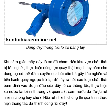
Dùng dây thông tắc lò xo bằng tay
Khi cảm giác thấy dây lò xo đã chạm đến khu vực chất thải
bị tắc nghẽn, thực hiện dùng lực quay thật mạnh tay cầm cho
dụng cụ có thể đâm xuyên qua búi cặn bã gây tắc nghẽn và
tiến hành quay ngược trở lại để lấy ra hết các loại chất thải
bám dính vào đoạn đầu của dây lò xo thông tắc, thực hiện
xả nước lại bình thường và quan sát xem nước đã được rút
nhanh chóng hay chưa. Nếu rút nhanh chóng thì quá trình thực
hiện thông tắc đã thành công rồi đấy!