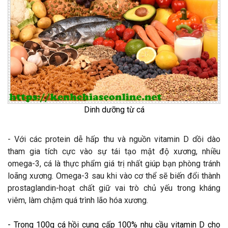
Dinh dưỡng từ cá
- Với
các
protein dễ hấp thu
và nguồn
vitamin D dồi dào
tham gia tích cực vào sự tái tạo mật độ xương, nhiều
omega-3, cá là thực phẩm giá trị nhất giúp bạn phòng tránh
loãng xương. Omega-3 sau khi vào cơ thể sẽ biến đổi thành
prostaglandin-hoạt chất giữ vai trò chủ yếu trong kháng
viêm, làm chậm quá trình lão hóa xương.
- Trong 100g cá hồi cung cấp 100% nhu cầu vitamin D cho