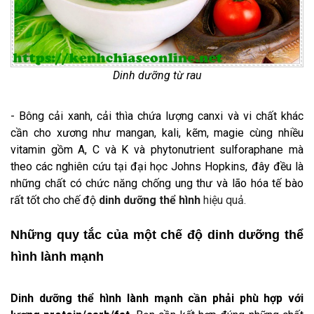
Dinh dưỡng từ rau
- Bông cải xanh, cải thìa chứa lượng canxi và vi chất khác
cần cho xương như mangan, kali, kẽm, magie cùng nhiều
vitamin gồm A, C và K và phytonutrient sulforaphane mà
theo các nghiên cứu tại đại học Johns Hopkins, đây đều là
những chất có chức năng chống ung thư và lão hóa tế bào
rất tốt cho chế độ
dinh dưỡng thể hình
hiệu quả.
Những quy tắc của một chế độ dinh dưỡng thể
hình lành mạnh
Dinh dưỡng thể hình
lành mạnh cần phải phù hợp với