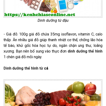
Dinh dưỡng từ đậu
- Giá đỗ: 100g giá đỗ chứa 35mg isoflavon, vitamin C, calo
thấp. Ăn nhiều giá đỗ giúp thanh nhiệt cơ thể, chống lão hóa
tế bào, khử gốc hóa học tự do, ngăn chặn ung thư, loãng
xương. Bạn nên bổ sung vào thực đơn
dinh dưỡng thể hình
1 chén giá đỗ mỗi ngày.
Dinh dưỡng thể hình
từ
cá