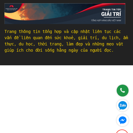
Trang thông tin tổng hợp và cập nhật liên tục các
vấn đề liên quan đến sức khoẻ, giải trí, du lịch, ẩm
thực, du học, thời trang, làm đẹp và những mẹo vặt
giúp ích cho đời sống hằng ngày của người đọc.