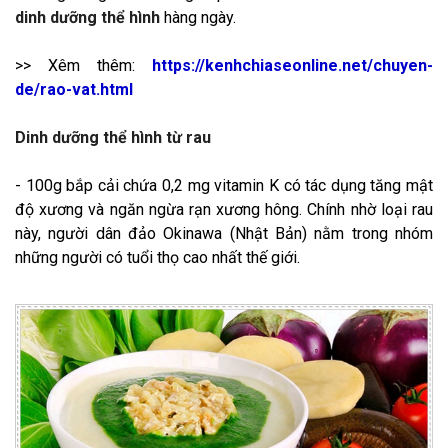
dinh dưỡng thể hình
hàng ngày.
>> Xêm thêm:
https://kenhchiaseonline.net/chuyen-
de/rao-vat.html
Dinh dưỡng thể hình
từ rau
- 100g bắp cải chứa 0,2 mg vitamin K có tác dụng tăng mật
độ xương và ngăn ngừa rạn xương hông. Chính nhờ loại rau
này, người dân đảo Okinawa (Nhật Bản) nằm trong nhóm
những người có tuổi thọ cao nhất thế giới.