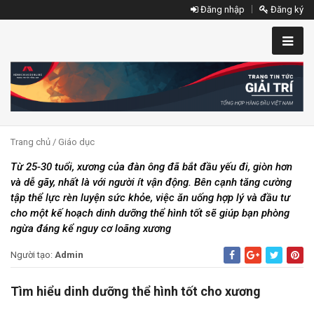
Đăng nhập
Đăng ký
Trang chủ
/ Giáo dục
Từ 25-30 tuổi, xương của đàn ông đã bắt đầu yếu đi, giòn hơn
và dễ gãy, nhất là với người ít vận động. Bên cạnh tăng cường
tập thể lực rèn luyện sức khỏe, việc ăn uống hợp lý và đầu tư
cho một kế hoạch dinh dưỡng thể hình tốt sẽ giúp bạn phòng
ngừa đáng kể nguy cơ loãng xương
Người tạo:
Admin
Tìm hiểu dinh dưỡng thể hình tốt cho xương