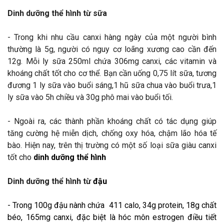
Dinh dưỡng thể hình
từ sữa
- Trong khi nhu cầu canxi hàng ngày của một người bình
thường là 5g, người có nguy cơ loãng xương cao cần đến
12g. Mỗi ly sữa 250ml chứa 306mg canxi, các vitamin và
khoáng chất tốt cho cơ thể. Bạn cần uống 0,75 lít sữa, tương
đương 1 ly sữa vào buổi sáng,1 hũ sữa chua vào buổi trưa,1
ly sữa vào 5h chiều và 30g phô mai vào buổi tối.
- Ngoài ra, các thành phần khoáng chất có tác dụng giúp
tăng cường hệ miễn dịch, chống oxy hóa, chậm lão hóa tế
bào. Hiện nay, trên thị trường có một số loại sữa giàu canxi
tốt cho
dinh dưỡng thể hình
Dinh dưỡng thể hình
từ
đậu
- Trong 100g đậu nành chứa 411 calo, 34g protein, 18g chất
béo, 165mg canxi, đặc biệt là hóc môn estrogen điều tiết