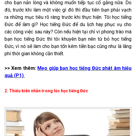
cho bạn nản lòng và không muốn tiếp tục cố gắng nữa. Do
đó, trước khi làm một việc gì đó thì đầu tiên bạn phải vạch
ra những mục tiêu rõ ràng trước khi thực hiện. Tôi học tiếng
Đức để làm gì? Học tiếng Đức để du lịch hay phục vụ cho
các công việc sau này? Còn nếu hiện tại chỉ vì phong trào mà
bạn học tiếng Đức thì tôi khuyên bạn nên từ bỏ học tiếng
Đức, vì nó sẽ làm cho bạn tốn kém tiền bạc cũng như là lãng
phí thời gian không cần thiết.
>> Xem thêm:
​
Mẹo giúp bạn học tiếng Đức phát âm hiệu
quả (P1)
2. Thiếu kiên nhẫn trong lúc học tiếng Đức