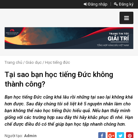
Đăng nhập
Đăng ký
Trang chủ
/
Giáo dục
/
Học tiếng đức
Tại sao bạn học tiếng Đức không
thành công?
Bạn học tiếng Đức cũng khá lâu rồi những tại sao lại không khá
hơn được. Sau đây chúng tôi sẽ liệt kê 5 nguyên nhân làm cho
bạn không thể nào học tiếng Đức hiểu quả. Nếu bạn thấy mình
giống với các trường hợp sau đây thì hãy khắc phục đi nhé. Hạn
chế được điều đó có thể giúp bạn học tập nhanh chóng hơn.
Người tạo:
Admin