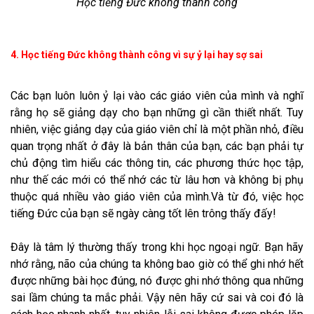
Học tiếng Đức không thành công
4. Học tiếng Đức không thành công vì sự ỷ lại hay sợ sai
Các bạn luôn luôn ỷ lại vào các giáo viên của mình và nghĩ
rằng họ sẽ giảng dạy cho bạn những gì cần thiết nhất. Tuy
nhiên, việc giảng dạy của giáo viên chỉ là một phần nhỏ, điều
quan trọng nhất ở đây là bản thân của bạn, các bạn phải tự
chủ động tìm hiểu các thông tin, các phương thức học tập,
như thế các mới có thể nhớ các từ lâu hơn và không bị phụ
thuộc quá nhiều vào giáo viên của mình.Và từ đó, việc học
tiếng Đức của bạn sẽ ngày càng tốt lên trông thấy đấy!
Đây là tâm lý thường thấy trong khi học ngoại ngữ. Bạn hãy
nhớ rằng, não của chúng ta không bao giờ có thể ghi nhớ hết
được những bài học đúng, nó được ghi nhớ thông qua những
sai lầm chúng ta mắc phải. Vậy nên hãy cứ sai và coi đó là