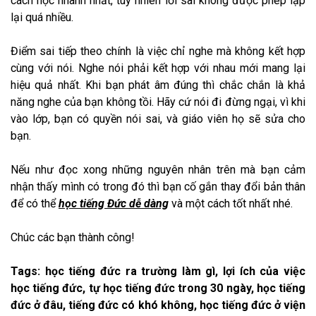
cách học nhanh nhất, tuy nhiên lỗi sai không được phép lặp
lại quá nhiều.
Điểm sai tiếp theo chính là việc chỉ nghe mà không kết hợp
cùng với nói. Nghe nói phải kết hợp với nhau mới mang lại
hiệu quả nhất. Khi bạn phát âm đúng thì chắc chắn là khả
năng nghe của bạn không tồi. Hãy cứ nói đi đừng ngại, vì khi
vào lớp, bạn có quyền nói sai, và giáo viên họ sẽ sửa cho
bạn.
Nếu như đọc xong những nguyên nhân trên mà bạn cảm
nhận thấy mình có trong đó thì bạn cố gắn thay đổi bản thân
để có thể
học tiếng Đức dễ dàng
và một cách tốt nhất nhé.
Chúc các bạn thành công!
Tags: học tiếng đức ra trường làm gì, lợi ích của việc
học tiếng đức, tự học tiếng đức trong 30 ngày, học tiếng
đức ở đâu, tiếng đức có khó không, học tiếng đức ở viện