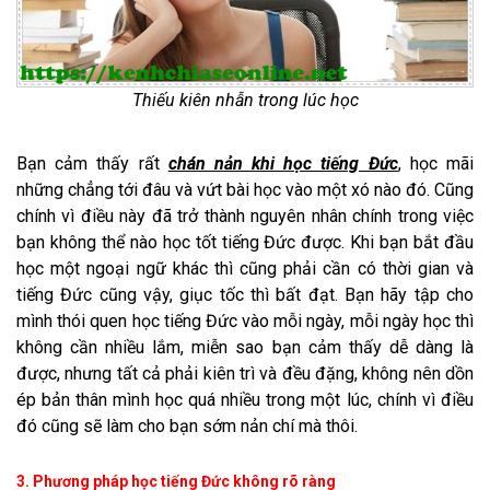
Thiếu kiên nhẫn trong lúc học
Bạn cảm thấy rất
chán nản khi học tiếng Đức
, học mãi
những chẳng tới đâu và vứt bài học vào một xó nào đó. Cũng
chính vì điều này đã trở thành nguyên nhân chính trong việc
bạn không thể nào
học tốt tiếng Đức được. Khi bạn bắt đầu
học một ngoại ngữ khác thì cũng phải cần có thời gian và
tiếng Đức cũng vậy, giục tốc thì bất đạt. Bạn hãy tập cho
mình thói quen học tiếng Đức vào mỗi ngày, mỗi ngày học thì
không cần nhiều lắm, miễn sao bạn cảm thấy dễ dàng là
được, nhưng tất cả phải kiên trì và đều đặng, không nên dồn
ép bản thân mình học quá nhiều trong một lúc, chính vì điều
đó cũng sẽ làm cho bạn sớm nản chí mà thôi.
3. Phương pháp học tiếng Đức không rõ ràng