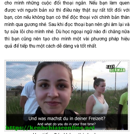
cho mình những cuộc đối thoại ngắn. Nếu bạn làm quen
được với người bản xứ thì điều này thật sự rất tốt đối với
bạn, còn nếu không bạn có thể độc thoại với chính bản thân
mình qua gương nhé. Sau khi đọc thoại bạn nên ghi âm lại và
tự sửa lỗi cho mình nhé. Dù học ngoại ngữ nào đi chăng nữa
thì bạn cũng nên tạo cho mình một vài phương pháp hiệu
quả để tiếp thu một cách dễ dàng và tốt nhất.